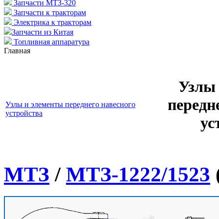
Запчасти МТЗ-320
Запчасти к тракторам
Электрика к тракторам
Запчасти из Китая
Топливная аппаратура
Главная
Узлы 
передн
Узлы и элементы переднего навесного
устройства
ус
МТЗ
/
МТЗ-1222/1523