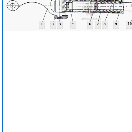
1
2
3
5
6
7
8
9
10