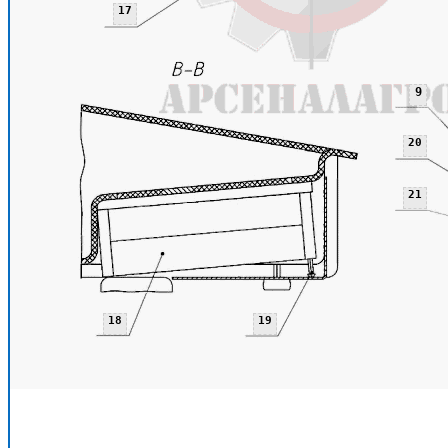
17
9
20
21
18
19