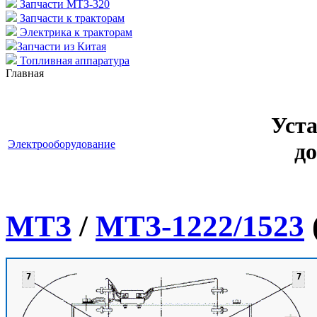
Запчасти МТЗ-320
Запчасти к тракторам
Электрика к тракторам
Запчасти из Китая
Топливная аппаратура
Главная
Уст
Электрооборудование
д
МТЗ
/
МТЗ-1222/1523
7
7