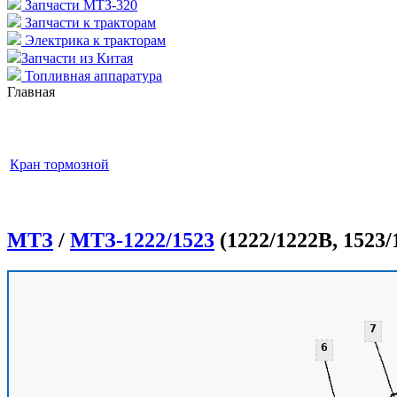
Запчасти МТЗ-320
Запчасти к тракторам
Электрика к тракторам
Запчасти из Китая
Топливная аппаратура
Главная
Кран тормозной
МТЗ
/
МТЗ-1222/1523
(1222/1222В, 1523/
7
6