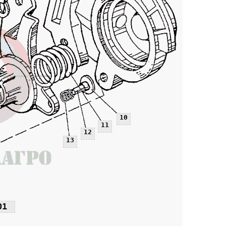
10
11
12
13
01