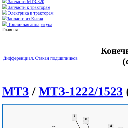
Запчасти МТЗ-320
Запчасти к тракторам
Электрика к тракторам
Запчасти из Китая
Топливная аппаратура
Главная
Конеч
Дифференциал. Стакан подшипников
(
МТЗ
/
МТЗ-1222/1523
7
8
4