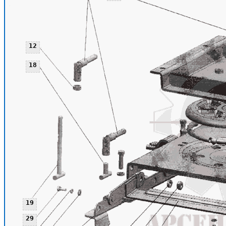
12
18
19
29