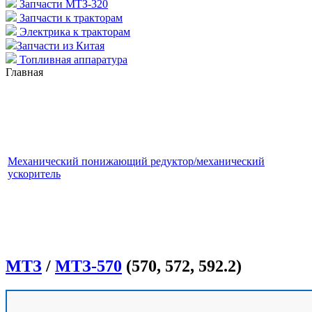
Запчасти МТЗ-320
Запчасти к тракторам
Электрика к тракторам
Запчасти из Китая
Топливная аппаратура
Главная
Механический понижающий редуктор/механический
ускоритель
МТЗ
/
МТЗ-570
(570, 572, 592.2)