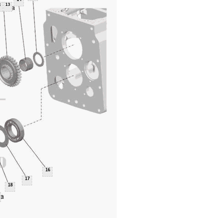
3
13
16
17
18