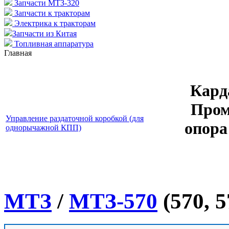
Запчасти МТЗ-320
Запчасти к тракторам
Электрика к тракторам
Запчасти из Китая
Топливная аппаратура
Главная
Кард
Пром
Управление раздаточной коробкой (для
опора
однорычажной КПП)
МТЗ
/
МТЗ-570
(570, 5