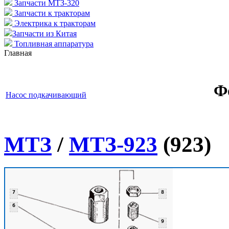
Запчасти МТЗ-320
Запчасти к тракторам
Электрика к тракторам
Запчасти из Китая
Топливная аппаратура
Главная
Ф
Насос подкачивающий
МТЗ
/
МТЗ-923
(923)
7
8
6
9