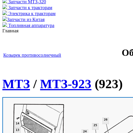
Запчасти МТЗ-320
Запчасти к тракторам
Электрика к тракторам
Запчасти из Китая
Топливная аппаратура
Главная
Об
Козырек противосолнечный
МТЗ
/
МТЗ-923
(923)
26
14
25
13
24