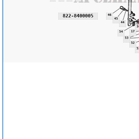
822-8400005
46
45
44
1
17
54
53
52
5