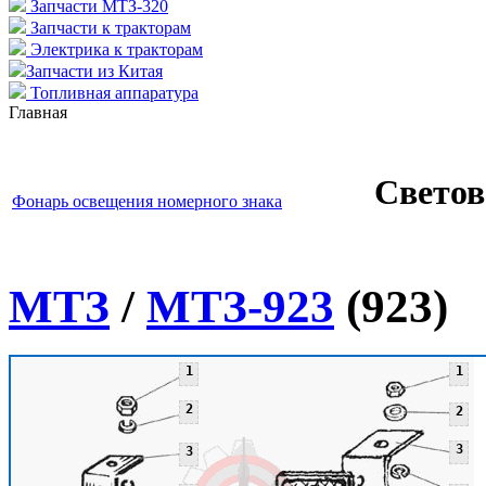
Запчасти МТЗ-320
Запчасти к тракторам
Электрика к тракторам
Запчасти из Китая
Топливная аппаратура
Главная
Светов
Фонарь освещения номерного знака
МТЗ
/
МТЗ-923
(923)
1
1
2
2
3
3