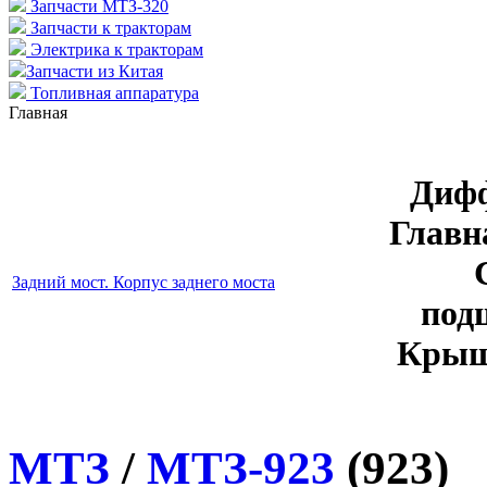
Запчасти МТЗ-320
Запчасти к тракторам
Электрика к тракторам
Запчасти из Китая
Топливная аппаратура
Главная
Дифф
Главн
Задний мост. Корпус заднего моста
под
Крыш
МТЗ
/
МТЗ-923
(923)