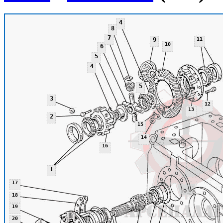
4
8
7
9
11
10
6
5
4
5
3
12
13
2
15
14
16
1
17
18
19
20