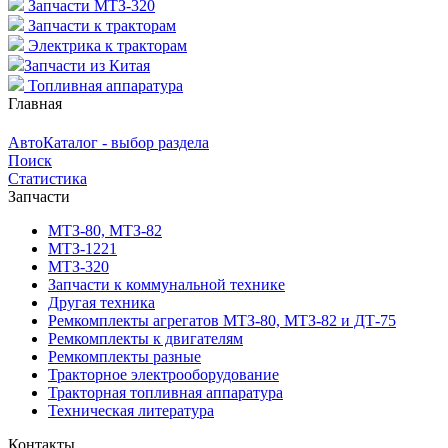
Запчасти МТЗ-320
Запчасти к тракторам
Электрика к тракторам
Запчасти из Китая
Топливная аппаратура
Главная
АвтоКаталог - выбор раздела
Поиск
Статистика
Запчасти
МТЗ-80, МТЗ-82
МТЗ-1221
МТЗ-320
Запчасти к коммунальной технике
Другая техника
Ремкомплекты агрегатов МТЗ-80, МТЗ-82 и ДТ-75
Ремкомплекты к двигателям
Ремкомплекты разные
Тракторное электрооборудование
Тракторная топливная аппаратура
Техническая литература
Контакты