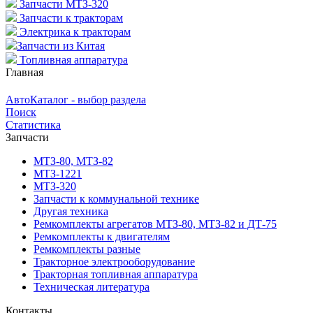
Запчасти МТЗ-320
Запчасти к тракторам
Электрика к тракторам
Запчасти из Китая
Топливная аппаратура
Главная
АвтоКаталог - выбор раздела
Поиск
Статистика
Запчасти
МТЗ-80, МТЗ-82
МТЗ-1221
МТЗ-320
Запчасти к коммунальной технике
Другая техника
Ремкомплекты агрегатов МТЗ-80, МТЗ-82 и ДТ-75
Ремкомплекты к двигателям
Ремкомплекты разные
Тракторное электрооборудование
Тракторная топливная аппаратура
Техническая литература
Контакты