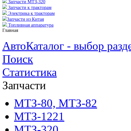
Запчасти МТЗ-320
Запчасти к тракторам
Электрика к тракторам
Запчасти из Китая
Топливная аппаратура
Главная
АвтоКаталог - выбор разд
Поиск
Статистика
Запчасти
МТЗ-80, МТЗ-82
МТЗ-1221
МТЗ-320