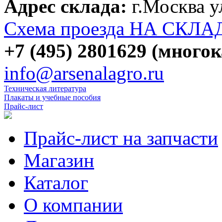
Адрес склада:
г.Москва 
Схема проезда НА СКЛА
+7 (495) 2801629 (много
info@arsenalagro.ru
Техническая литература
Плакаты и учебные пособия
Прайс-лист
Прайс-лист на запчасти
Магазин
Каталог
О компании