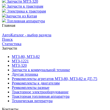
Запчасти МТЗ-320
Запчасти к тракторам
Электрика к тракторам
Запчасти из Китая
Топливная аппаратура
Главная
АвтоКаталог - выбор раздела
Поиск
Статистика
Запчасти
МТЗ-80, МТЗ-82
МТЗ-1221
МТЗ-320
Запчасти к коммунальной технике
Другая техника
Ремкомплекты агрегатов МТЗ-80, МТЗ-82 и ДТ-75
Ремкомплекты к двигателям
Ремкомплекты разные
Тракторное электрооборудование
Тракторная топливная аппаратура
Техническая литература
Контакты