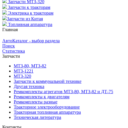
Запчасти МТЗ-320
Запчасти к тракторам
Электрика к тракторам
Запчасти из Китая
Топливная аппаратура
Главная
АвтоКаталог - выбор раздела
Поиск
Статистика
Запчасти
МТЗ-80, МТЗ-82
МТЗ-1221
МТЗ-320
Запчасти к коммунальной технике
Другая техника
Ремкомплекты агрегатов МТЗ-80, МТЗ-82 и ДТ-75
Ремкомплекты к двигателям
Ремкомплекты разные
Тракторное электрооборудование
Тракторная топливная аппаратура
Техническая литература
Контакты