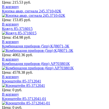
Цена:
215.53 руб.
В корзину
Кнопка авар. сигнала 245.3710-02К
Цена:
153.85 руб.
В корзину
Кожух 85-3716015
Цена:
454.98 руб.
В корзину
Комбинация приборов (5пр) КД8071-3К
Цена:
4002.36 руб.
В корзину
Комбинация приборов (6пр) АР703801К
Цена:
4578.38 руб.
В корзину
Кронштейн 85-3712041
Цена:
0 руб.
В корзину
Кронштейн 85-3712041-01
Цена:
0 руб.