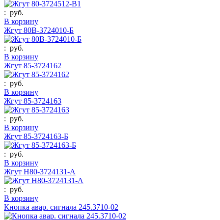
:
руб.
В корзину
Жгут 80В-3724010-Б
:
руб.
В корзину
Жгут 85-3724162
:
руб.
В корзину
Жгут 85-3724163
:
руб.
В корзину
Жгут 85-3724163-Б
:
руб.
В корзину
Жгут Н80-3724131-А
:
руб.
В корзину
Кнопка авар. сигнала 245.3710-02