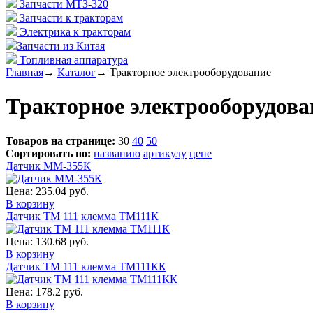
Запчасти МТЗ-320
Запчасти к тракторам
Электрика к тракторам
Запчасти из Китая
Топливная аппаратура
Главная
→
Каталог
→
Тракторное электрооборудование
Тракторное электрооборудова
Товаров на странице:
30
40
50
Сортировать по:
названию
артикулу
цене
Датчик ММ-355К
Цена:
235.04 руб.
В корзину
Датчик ТМ 111 клемма ТМ111К
Цена:
130.68 руб.
В корзину
Датчик ТМ 111 клемма ТМ111КК
Цена:
178.2 руб.
В корзину