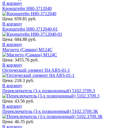
В корзину
Кронштейн Н80-3712040
Цена:
659.81 руб.
В корзину
Кронштейн Н80-3712040-01
Цена:
684.88 руб.
В корзину
Магнето (Самара) М124С
Цена:
3455.76 руб.
В корзину
Оптический элемент H4 ARS-01-1
Цена:
218.3 руб.
В корзину
Переключатель (3-х позиционный) 5102.3709.3
Цена:
43.56 руб.
В корзину
Переключатель (3-х позиционный) 5102.3709.3К
Цена:
46.35 руб.
В корзину