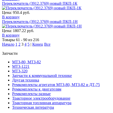
Переключатель (3912.3769) новый ПКП-1К
Цена:
950.4 руб.
В корзину
Переключатель (3912.3769) новый ПКП-1Н
Цена:
1807.22 руб.
В корзину
Товары 61 - 90 из 216
Начало
1
2
3
4
5
|
Конец
Все
Запчасти
МТЗ-80, МТЗ-82
МТЗ-1221
МТЗ-320
Запчасти к коммунальной технике
Другая техника
Ремкомплекты агрегатов МТЗ-80, МТЗ-82 и ДТ-75
Ремкомплекты к двигателям
Ремкомплекты разные
Тракторное электрооборудование
Тракторная топливная аппаратура
Техническая литература