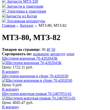
Запчасти МТЗ-320
Запчасти к тракторам
Электрика к тракторам
Запчасти из Китая
Топливная аппаратура
Главная
→
Каталог
→
МТЗ-80, МТЗ-82
МТЗ-80, МТЗ-82
Товаров на странице:
30
40
50
Сортировать по:
названию
артикулу
цене
Шестерня коронная 70-4202043К
Цена:
1722.11 руб.
В корзину
Шестерня коронная в сборе 70-4202030
Цена:
0 руб.
В корзину
Шестерня короткая правая 70-2407053-01
Цена:
4045.47 руб.
В корзину