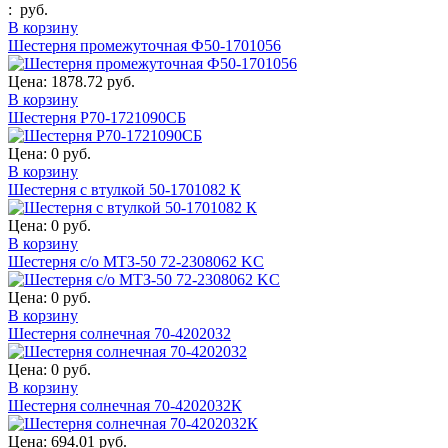
:
руб.
В корзину
Шестерня промежуточная Ф50-1701056
Цена:
1878.72 руб.
В корзину
Шестерня Р70-1721090СБ
Цена:
0 руб.
В корзину
Шестерня с втулкой 50-1701082 К
Цена:
0 руб.
В корзину
Шестерня с/о МТЗ-50 72-2308062 KС
Цена:
0 руб.
В корзину
Шестерня солнечная 70-4202032
Цена:
0 руб.
В корзину
Шестерня солнечная 70-4202032К
Цена:
694.01 руб.