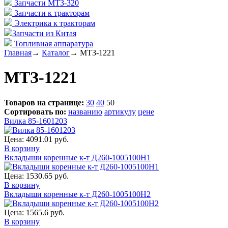
Запчасти МТЗ-320
Запчасти к тракторам
Электрика к тракторам
Запчасти из Китая
Топливная аппаратура
Главная
→
Каталог
→
МТЗ-1221
МТЗ-1221
Товаров на странице:
30
40
50
Сортировать по:
названию
артикулу
цене
Вилка 85-1601203
Цена:
4091.01 руб.
В корзину
Вкладыши коренныe к-т Д260-1005100Н1
Цена:
1530.65 руб.
В корзину
Вкладыши коренные к-т Д260-1005100Н2
Цена:
1565.6 руб.
В корзину