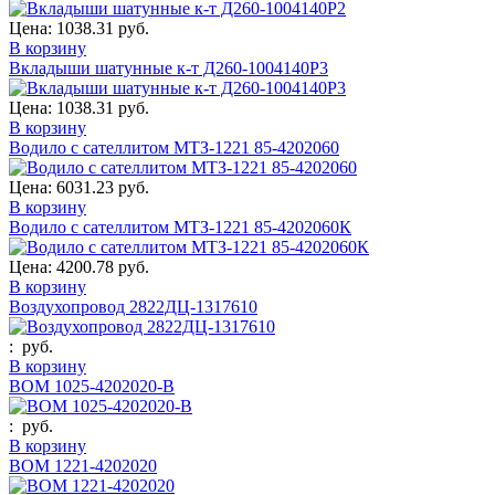
Цена:
1038.31 руб.
В корзину
Вкладыши шатунные к-т Д260-1004140Р3
Цена:
1038.31 руб.
В корзину
Водило с сателлитом МТЗ-1221 85-4202060
Цена:
6031.23 руб.
В корзину
Водило с сателлитом МТЗ-1221 85-4202060К
Цена:
4200.78 руб.
В корзину
Воздухопровод 2822ДЦ-1317610
:
руб.
В корзину
ВОМ 1025-4202020-В
:
руб.
В корзину
ВОМ 1221-4202020